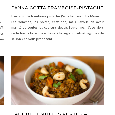
PANNA COTTA FRAMBOISE-PISTACHE
Panna cotta framboise pistache (Sans lactose – IG Moyen)
Les pommes, les poires, c’est bon, mais j’avoue en avoir
se)
mangé de toutes les couleurs depuis l’automne… J’ose alors
u’à
cette fois-ci faire une entorse à la règle « fruits et légumes de
nes
saison » en vous proposant
…
iné
DAHL DE LENTILLES VERTES –