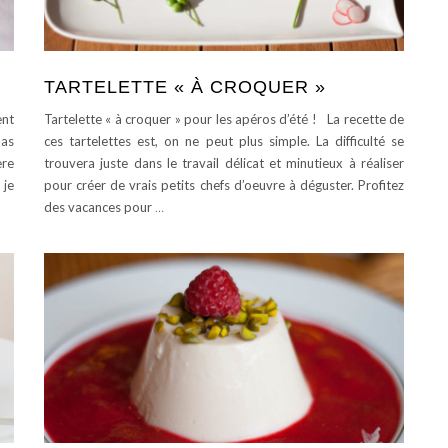
TARTELETTE « À CROQUER »
ent
Tartelette « à croquer » pour les apéros d’été ! La recette de
pas
ces tartelettes est, on ne peut plus simple. La difficulté se
ère
trouvera juste dans le travail délicat et minutieux à réaliser
 je
pour créer de vrais petits chefs d’oeuvre à déguster. Profitez
des vacances pour
…