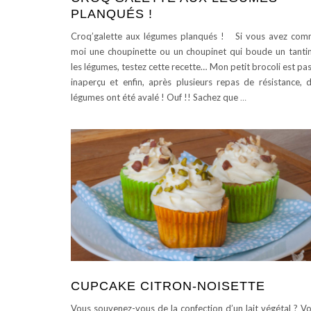
PLANQUÉS !
Croq’galette aux légumes planqués ! Si vous avez co
moi une choupinette ou un choupinet qui boude un tanti
les légumes, testez cette recette… Mon petit brocoli est pa
inaperçu et enfin, après plusieurs repas de résistance, 
légumes ont été avalé ! Ouf !! Sachez que
…
CUPCAKE CITRON-NOISETTE
Vous souvenez-vous de la confection d’un lait végétal ? V