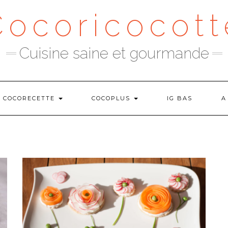
Cocoricocott
Cuisine saine et gourmande
COCORECETTE
COCOPLUS
IG BAS
A