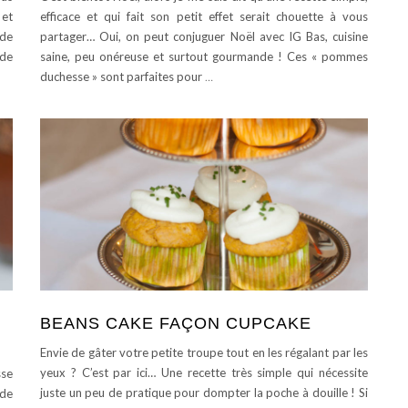
 et
efficace et qui fait son petit effet serait chouette à vous
 de
partager… Oui, on peut conjuguer Noël avec IG Bas, cuisine
 de
saine, peu onéreuse et surtout gourmande ! Ces « pommes
duchesse » sont parfaites pour
…
BEANS CAKE FAÇON CUPCAKE
Envie de gâter votre petite troupe tout en les régalant par les
yeux ? C’est par ici… Une recette très simple qui nécessite
sse
juste un peu de pratique pour dompter la poche à douille ! Si
 de