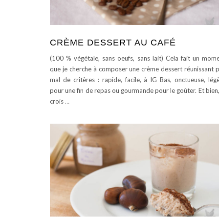
CRÈME DESSERT AU CAFÉ
(100 % végétale, sans oeufs, sans lait) Cela fait un mom
que je cherche à composer une crème dessert réunissant 
mal de critères : rapide, facile, à IG Bas, onctueuse, lég
pour une fin de repas ou gourmande pour le goûter. Et bien,
crois
…