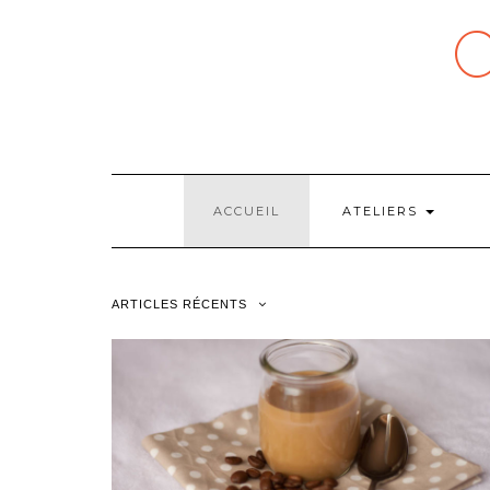
Skip
to
content
ACCUEIL
ATELIERS
ARTICLES RÉCENTS