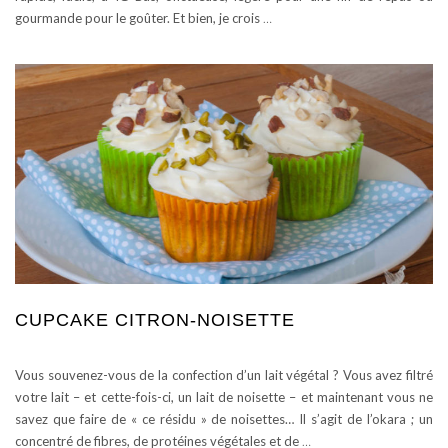
gourmande pour le goûter. Et bien, je crois
…
CUPCAKE CITRON-NOISETTE
Vous souvenez-vous de la confection d’un lait végétal ? Vous avez filtré
votre lait – et cette-fois-ci, un lait de noisette – et maintenant vous ne
savez que faire de « ce résidu » de noisettes… Il s’agit de l’okara ; un
concentré de fibres, de protéines végétales et de
…