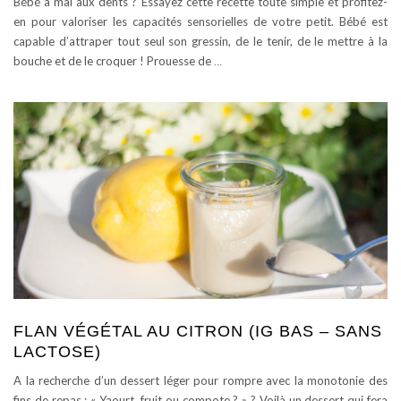
Bébé a mal aux dents ? Essayez cette recette toute simple et profitez-
en pour valoriser les capacités sensorielles de votre petit. Bébé est
capable d’attraper tout seul son gressin, de le tenir, de le mettre à la
bouche et de le croquer ! Prouesse de
…
FLAN VÉGÉTAL AU CITRON (IG BAS – SANS
LACTOSE)
A la recherche d’un dessert léger pour rompre avec la monotonie des
fins de repas : « Yaourt, fruit ou compote ? » ? Voilà un dessert qui fera