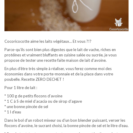
Cocoricocotte aime les laits végétaux… Et vous ?!?
Parce-qu’ils sont bien plus digestes que le lait de vache, riches en
protéines et vraiment bluffants en cuisine salée ou sucrée, je vous
propose de tester une recette faite maison de lait d’avoine.
En plus d’être très simple à réaliser, vous ferez comme moi des
économies dans votre porte-monnaie et de la place dans votre
poubelle. Recette ZERO DECHET !
Pour 1 litre de lait :
* 100 g de petits flocons d’avoine
* 1 C à S de miel d’acacia ou de sirop d’agave
* une bonne pincée de sel
* 1 l d’eau
Dans le bol d’un robot mixeur ou d’un bon blender puissant, verser les
flocons d’avoine, le sucrant choisi, la bonne pincée de sel et le litre d’eau.